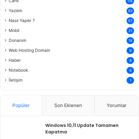
Canlı
118
Yazılım
63
Nasıl Yapılır ?
57
Mobil
21
Donanım
19
Web Hosting Domain
9
Haber
8
Notebook
6
İletişim
1
Popüler
Son Eklenen
Yorumlar
Windows 10,11 Update Tamamen
Kapatma