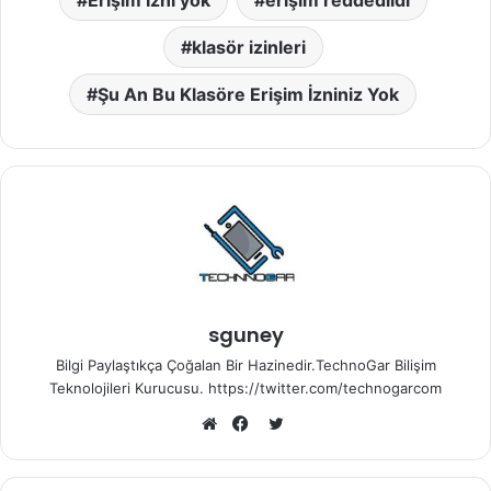
Erişim İzni yok
erişim reddedildi
klasör izinleri
Şu An Bu Klasöre Erişim İzniniz Yok
sguney
Bilgi Paylaştıkça Çoğalan Bir Hazinedir.TechnoGar Bilişim
Teknolojileri Kurucusu. https://twitter.com/technogarcom
Twitter
Web
Facebook
sitesi