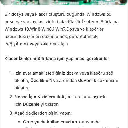
Bir dosya veya klasör oluşturulduğunda, Windows bu
nesneye varsayılan izinleri atar.Klasör İzinlerini Sıfırlama
Windows 10,Win8,Win8.1,Win7.Dosya ve klasörler
üzerindeki izinleri düzenlemek, görüntülemek,
değiştirmek veya kaldırmak için
Klasör İzinlerini Sıfırlama için yapılması gerekenler
İzin ayarlamak istediğiniz dosya veya klasörü sağ
tıklatın,
Özellikler
‘i ve ardından
Güvenlik
sekmesini
tıklatın.
Nesne İçin <İzinler>
iletişim kutusunu açmak
için
Düzenle
’yi tıklatın.
Aşağıdakilerden birini yapın:
Grup ya da kullanıcı adları
kutusunda