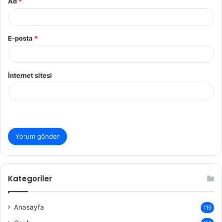
Ad
*
E-posta
*
İnternet sitesi
Kategoriler
Anasayfa
119