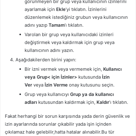
görünmeyen bir grup veya kullanıcının izinlerini
ayarlamak için
Ekle
‘yi tıklatın. İzinlerini
düzenlemek istediğiniz grubun veya kullanıcının
adını yazıp
Tamam
‘ı tıklatın.
Varolan bir grup veya kullanıcıdaki izinleri
değiştirmek veya kaldırmak için grup veya
kullanıcının adını yazın.
Aşağıdakilerden birini yapın:
Bir izni vermek veya vermemek için,
Kullanıcı
veya Grup< için İzinler>
kutusunda
İzin
Ver
veya
İzin Verme
onay kutusunu seçin.
Grup veya kullanıcıyı
Grup ya da kullanıcı
adları
kutusundan kaldırmak için,
Kaldır
’ı tıklatın.
Fakat herhangi bir sorun karşısında yada derin güvenlik ve
izin ayarlarında sorunlar çıkabilir yada işin içinden
çıkılamaz hale gelebilir,hatta hatalar alınabilir.Bu tür