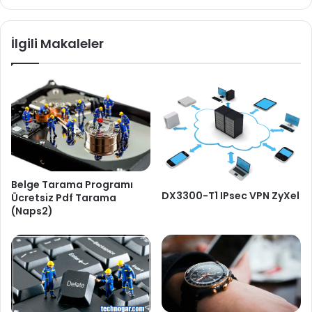
İlgili Makaleler
Belge Tarama Programı
DX3300-T1 IPsec VPN ZyXel
Ücretsiz Pdf Tarama
(Naps2)