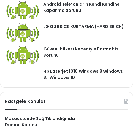
Android Telefonların Kendi Kendine
Kapanma Sorunu
LG G3 BRİCK KURTARMA (HARD BRİCK)
Güvenlik İlkesi Nedeniyle Parmak İzi
Sorunu
Hp Laserjet 1010 Windows 8 Windows
8.1 Windows 10
Rastgele Konular
Masaüstünde Sağ Tıklandığında
Donma Sorunu