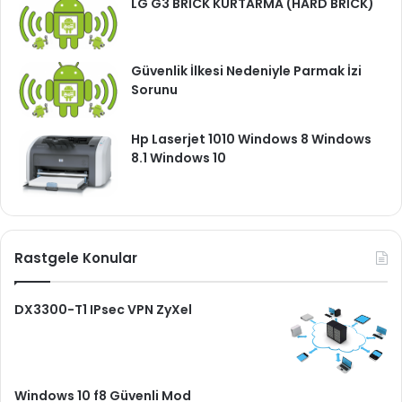
LG G3 BRİCK KURTARMA (HARD BRİCK)
Güvenlik İlkesi Nedeniyle Parmak İzi
Sorunu
Hp Laserjet 1010 Windows 8 Windows
8.1 Windows 10
Rastgele Konular
DX3300-T1 IPsec VPN ZyXel
Windows 10 f8 Güvenli Mod