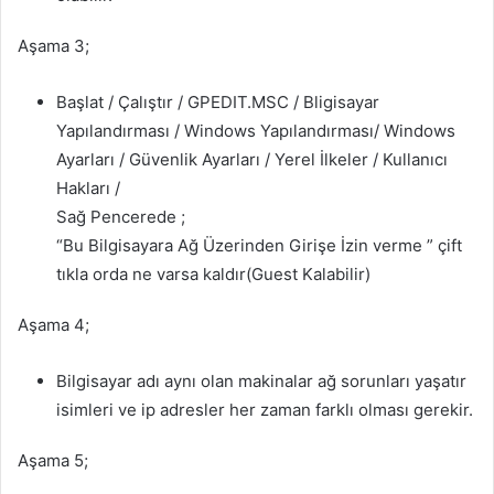
Aşama 3;
Başlat / Çalıştır / GPEDIT.MSC / Bligisayar
Yapılandırması / Windows Yapılandırması/ Windows
Ayarları / Güvenlik Ayarları / Yerel İlkeler / Kullanıcı
Hakları /
Sağ Pencerede ;
“Bu Bilgisayara Ağ Üzerinden Girişe İzin verme ” çift
tıkla orda ne varsa kaldır(Guest Kalabilir)
Aşama 4;
Bilgisayar adı aynı olan makinalar ağ sorunları yaşatır
isimleri ve ip adresler her zaman farklı olması gerekir.
Aşama 5;