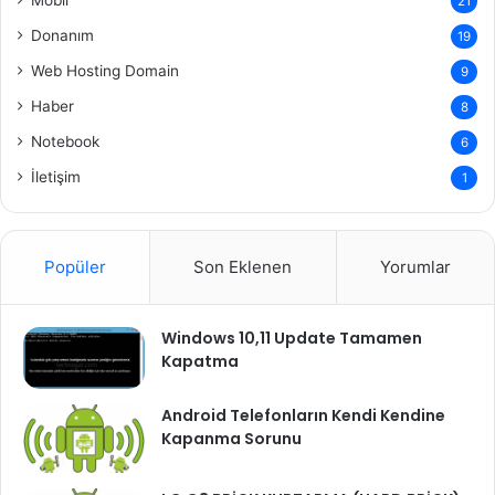
Mobil
21
Donanım
19
Web Hosting Domain
9
Haber
8
Notebook
6
İletişim
1
Popüler
Son Eklenen
Yorumlar
Windows 10,11 Update Tamamen
Kapatma
Android Telefonların Kendi Kendine
Kapanma Sorunu