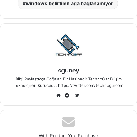
windows belirtilen ağa bağlanamıyor
sguney
Bilgi Paylaştıkça Çoğalan Bir Hazinedir.TechnoGar Bilişim
Teknolojileri Kurucusu. https://twitter.com/technogarcom
Twitter
Web
Facebook
sitesi
With Product You Purchase