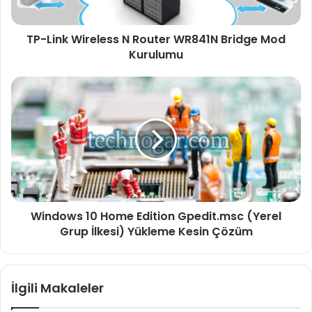
TP-Link Wireless N Router WR841N Bridge Mod
Kurulumu
Windows 10 Home Edition Gpedit.msc (Yerel
Grup İlkesi) Yükleme Kesin Çözüm
İlgili Makaleler