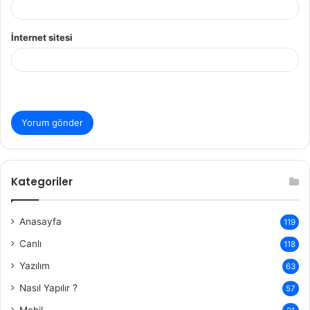
İnternet sitesi
Kategoriler
Anasayfa
119
Canlı
118
Yazılım
63
Nasıl Yapılır ?
57