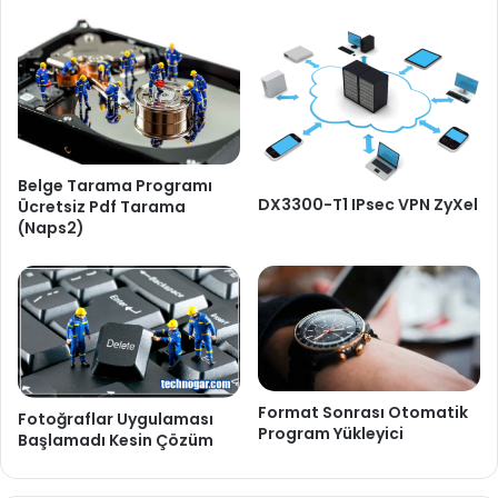
Belge Tarama Programı
DX3300-T1 IPsec VPN ZyXel
Ücretsiz Pdf Tarama
(Naps2)
Format Sonrası Otomatik
Fotoğraflar Uygulaması
Program Yükleyici
Başlamadı Kesin Çözüm