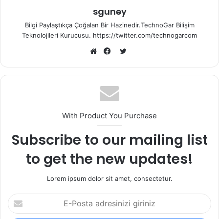
sguney
Bilgi Paylaştıkça Çoğalan Bir Hazinedir.TechnoGar Bilişim
Teknolojileri Kurucusu. https://twitter.com/technogarcom
Twitter
Web
Facebook
sitesi
With Product You Purchase
Subscribe to our mailing list
to get the new updates!
Lorem ipsum dolor sit amet, consectetur.
E-
Posta
adresinizi