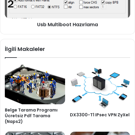
Usb Multiboot Hazırlama
İlgili Makaleler
Belge Tarama Programı
DX3300-T1 IPsec VPN ZyXel
Ücretsiz Pdf Tarama
(Naps2)