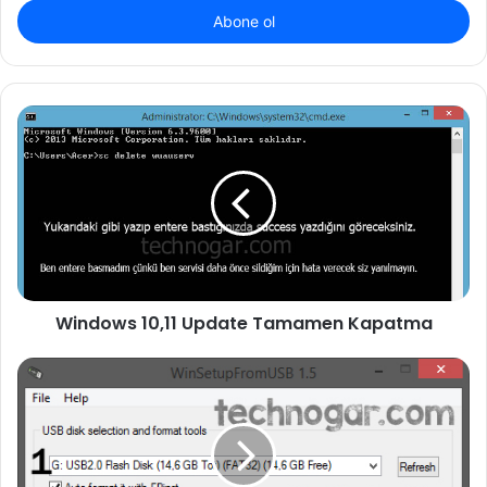
giriniz
Windows 10,11 Update Tamamen Kapatma