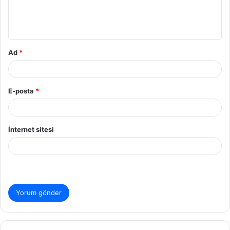
m
*
Ad
*
E-posta
*
İnternet sitesi