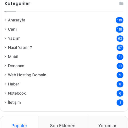
Kategoriler
Anasayfa
119
Canlı
118
Yazılım
63
Nasıl Yapılır ?
57
Mobil
21
Donanım
19
Web Hosting Domain
9
Haber
8
Notebook
6
İletişim
1
Popüler
Son Eklenen
Yorumlar