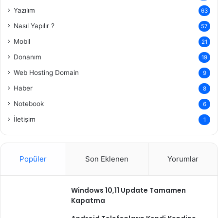
Yazılım
63
Nasıl Yapılır ?
57
Mobil
21
Donanım
19
Web Hosting Domain
9
Haber
8
Notebook
6
İletişim
1
Popüler
Son Eklenen
Yorumlar
Windows 10,11 Update Tamamen
Kapatma