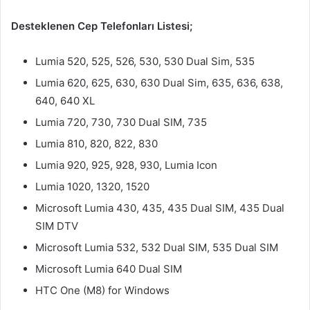
Desteklenen Cep Telefonları Listesi;
Lumia 520, 525, 526, 530, 530 Dual Sim, 535
Lumia 620, 625, 630, 630 Dual Sim, 635, 636, 638,
640, 640 XL
Lumia 720, 730, 730 Dual SIM, 735
Lumia 810, 820, 822, 830
Lumia 920, 925, 928, 930, Lumia Icon
Lumia 1020, 1320, 1520
Microsoft Lumia 430, 435, 435 Dual SIM, 435 Dual
SIM DTV
Microsoft Lumia 532, 532 Dual SIM, 535 Dual SIM
Microsoft Lumia 640 Dual SIM
HTC One (M8) for Windows