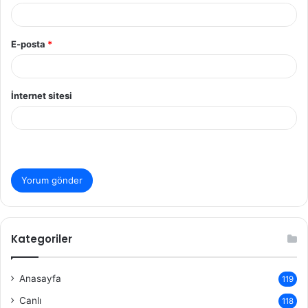
E-posta
*
İnternet sitesi
Kategoriler
Anasayfa
119
Canlı
118