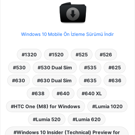
Windows 10 Mobile Ön İzleme Sürümü İndir
1320
1520
525
526
530
530 Dual Sim
535
625
630
630 Dual Sim
635
636
638
640
640 XL
HTC One (M8) for Windows
Lumia 1020
Lumia 520
Lumia 620
Windows 10 Insider (Technical) Preview for