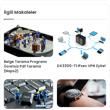
İlgili Makaleler
Belge Tarama Programı
DX3300-T1 IPsec VPN ZyXel
Ücretsiz Pdf Tarama
(Naps2)